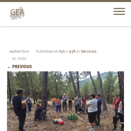
septiembre
Published
at
750 × 438
in
Servicios
.
12, 2022
← PREVIOUS