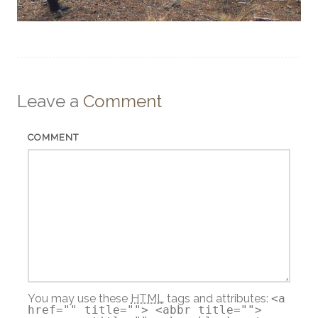
Leave a
Comment
COMMENT
You may use these
HTML
tags and attributes:
<a
href="" title=""> <abbr title="">