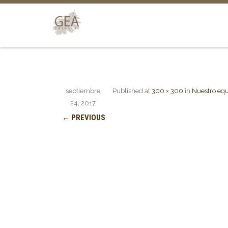
septiembre
Published
at
300 × 300
in
Nuestro eq
24, 2017
← PREVIOUS