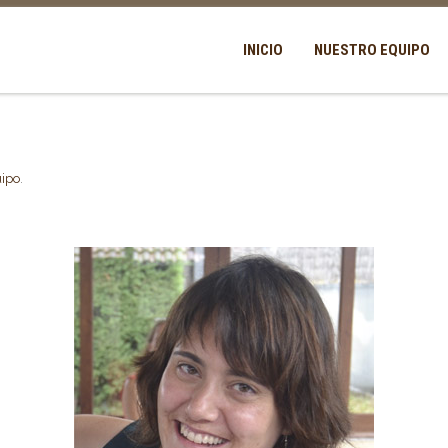
INICIO
NUESTRO EQUIPO
uipo
.