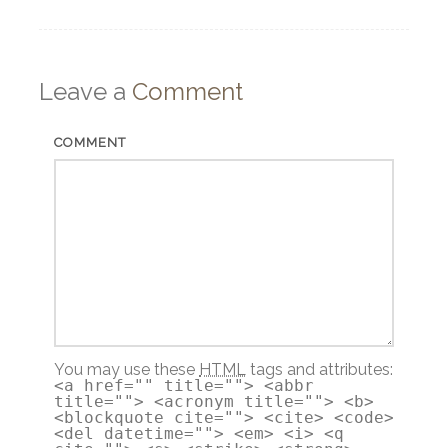
Leave a
Comment
COMMENT
You may use these
HTML
tags and attributes:
<a href="" title=""> <abbr
title=""> <acronym title=""> <b>
<blockquote cite=""> <cite> <code>
<del datetime=""> <em> <i> <q