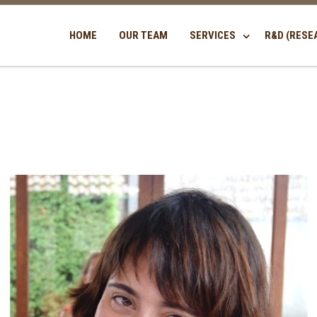
HOME
OUR TEAM
SERVICES
R&D (RESE