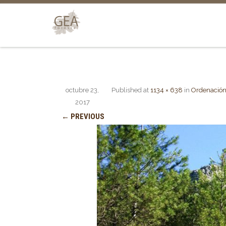
octubre 23,
Published
at
1134 × 638
in
Ordenación
2017
← PREVIOUS