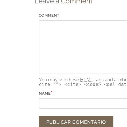
Leave a
Comment
COMMENT
You may use these
HTML
tags and attrib
cite=""> <cite> <code> <del dat
*
NAME