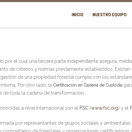
INICIO
NUESTRO EQUIPO
o por el cual una tercera parte independiente asegura, median
to de criterios y normas previamente establecidos. Existen d
 gestión de una propiedad forestal cumple con los estándar
 misma. Por otro lado, la
gara
Certificación en Cadena de Custodia
s de toda la cadena de transformación.
onocidas a nivel internacional son el
FSC
(
www.fsc.org
) y el
mada por representantes de grupos sociales y ambientales, 
 comunitarios de forestales y organizaciones certificadoras