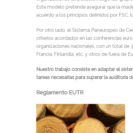
Este modelo pretende asegurar que la mader
acuerdo a los principios definidos por FSC, 
Por otro lado, el Sistema Paneuropeo de Cert
criterios acordados en las conferencias eur
organizaciones nacionales, con un total de 3
Francia, Finlandia, etc. y otros de fuera de 
Nuestro trabajo consiste en adaptar el sist
tareas necesarias para superar la auditoría de
Reglamento EUTR