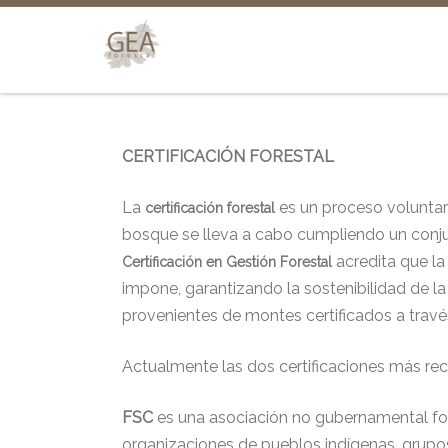
CERTIFICACIÓN FORESTAL
La
es un proceso voluntari
certificación forestal
bosque se lleva a cabo cumpliendo un conjun
acredita que la
Certificación en Gestión Forestal
impone, garantizando la sostenibilidad de la
provenientes de montes certificados a travé
Actualmente las dos certificaciones más rec
FSC
es una asociación no gubernamental for
organizaciones de pueblos indígenas, grupos