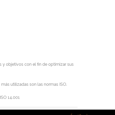
 y objetivos con el fin de optimizar sus
s más utilizadas son las normas ISO.
 ISO 14.001