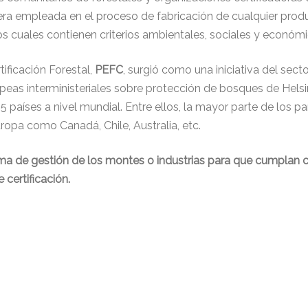
a empleada en el proceso de fabricación de cualquier produ
los cuales contienen criterios ambientales, sociales y económi
ificación Forestal,
PEFC
, surgió como una iniciativa del sect
opeas interministeriales sobre protección de bosques de Hels
5 países a nivel mundial. Entre ellos, la mayor parte de los 
Europa como Canadá, Chile, Australia, etc.
ema de gestión de los montes o industrias para que cumplan c
 certificación.