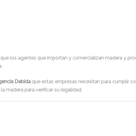
 que los agentes que importan y comercializan madera y pro
a.
igencia Debida
que estas empresas necesitan para cumplir con
la madera para verificar su legalidad.