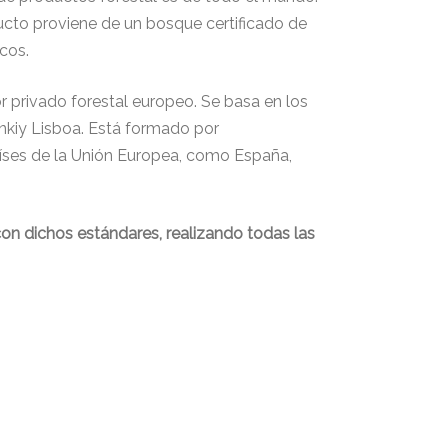
cto proviene de un bosque certificado de
cos.
or privado forestal europeo. Se basa en los
inkiy Lisboa. Está formado por
países de la Unión Europea, como España,
on dichos estándares, realizando todas las