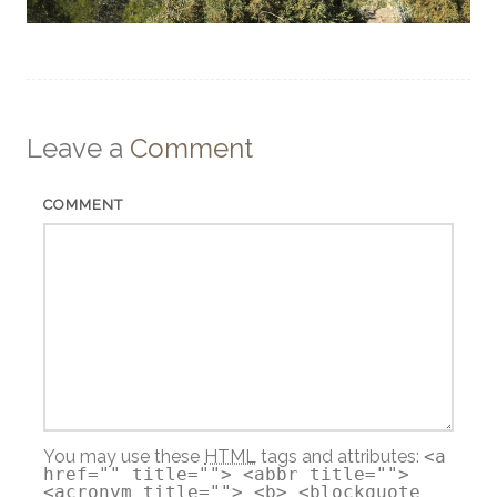
Leave a
Comment
COMMENT
You may use these
HTML
tags and attributes:
<a
href="" title=""> <abbr title="">
<acronym title=""> <b> <blockquote