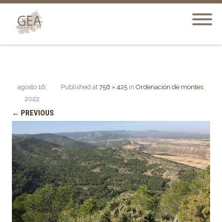
agosto 16,
Published
at
756 × 425
in
Ordenación de montes
.
2022
← PREVIOUS