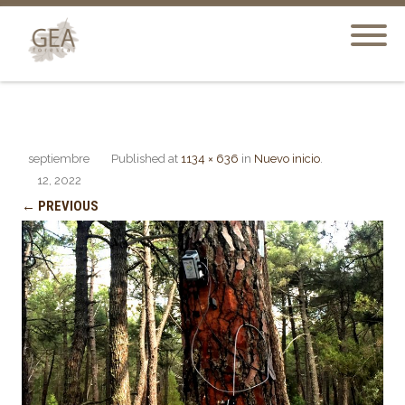
septiembre
Published
at
1134 × 636
in
Nuevo inicio
.
12, 2022
← PREVIOUS