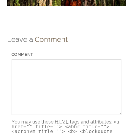
Leave a
Comment
COMMENT
You may use these
HTML
tags and attributes:
<a
href="" title=""> <abbr title="">
<acronym title=""> <b> <blockquote