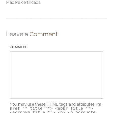
Madera certificada
Leave a
Comment
COMMENT
You may use these
HTML
tags and attributes:
<a
href="" title=""> <abbr title="">
<acronym title=""> <b> <blockquote