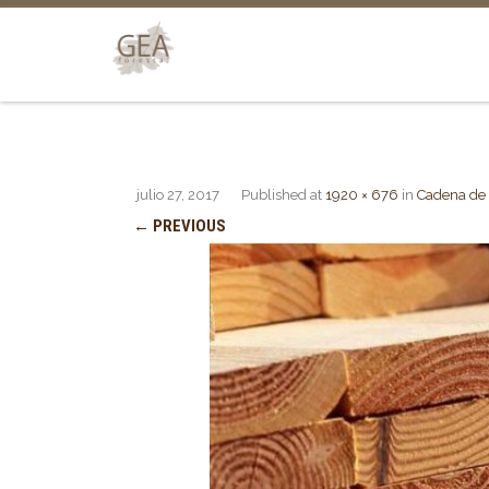
julio 27, 2017
Published
at
1920 × 676
in
Cadena de 
← PREVIOUS